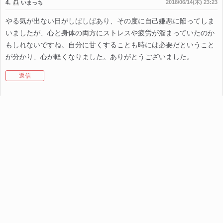
4.
2018/06/14(木) 23:23
いまっち
やる気が出ない日がしばしばあり、その度に自己嫌悪に陥ってしま
いましたが、心と身体の両方にストレスや疲労が溜まっていたのか
もしれないですね。自分に甘くすることも時には必要だということ
が分かり、心が軽くなりました。ありがとうございました。
返信