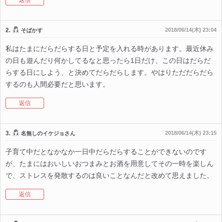
返信
2.
2018/06/14(木) 23:04
そばかす
私はたまにだらだらする日と予定を入れる時があります。最近休み
の日も遊んだり何かしてるなと思ったら1日だけ、この日はだらだ
らする日にしよう、と決めてだらだらします。やはりただだらだら
するのも人間必要だと思います。
返信
3.
2018/06/14(木) 23:15
名無しのイケジョさん
子育て中だとなかなか一日中だらだらすることができないのです
が、たまにはおいしいおつまみとお酒を用意してその一時を楽しん
で、ストレスを発散するのは良いことなんだと改めて思えました。
返信