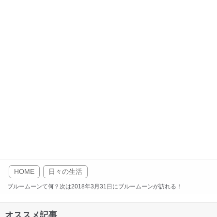
HOME
日々の生活
ブルームーンて何？次は2018年3月31日にブルームーンが訪れる！
オススメ記事