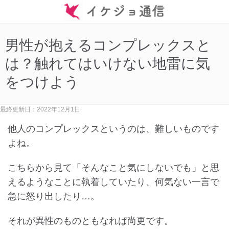
男性が抱えるコンプレックスと
は？触れてはいけない地雷に気
をつけよう
最終更新日：2022年12月1日
他人のコンプレックスというのは、難しいものです
よね。
こちらから見て「そんなこと気にしないでも」と思
えるようなことに執着していたり、何気ない一言で
急に怒り出したり…。
それが異性のものともなれば尚更です。