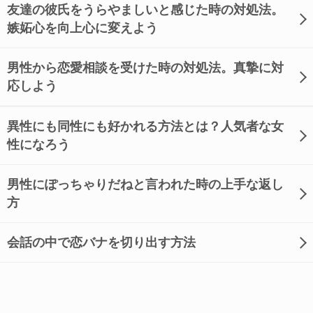
友達の彼氏をうらやましいと感じた時の対処法。
嫉妬心を向上心に変えよう
男性から恋愛相談を受けた時の対処法。真摯に対
応しよう
異性にも同性にも好かれる方法とは？人気者な女
性になろう
男性にぽっちゃりだねと言われた時の上手な返し
方
会話の中で恋バナを切り出す方法