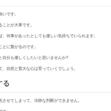
狭いです。
ることが大事です。
ば、何事があったとしても優しい気持ちでいられます。
ことに繋がるのです。
と自分も優しくしたいと思いませんか?
て、自然と寛大な心は育っていくでしょう。
する
先させてしまって、冷静な判断ができません。