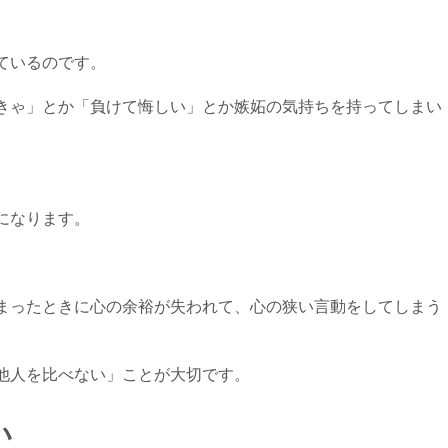
。
ているのです。
きゃ」とか「負けて悔しい」とか嫉妬の気持ちを持ってしまい
になります。
。
まったときに心の余裕が失われて、心の狭い言動をしてしまう
他人を比べない」ことが大切です。
い