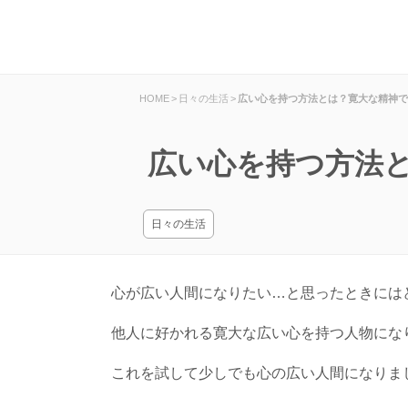
HOME
>
日々の生活
>
広い心を持つ方法とは？寛大な精神で
広い心を持つ方法
日々の生活
心が広い人間になりたい…と思ったときには
他人に好かれる寛大な広い心を持つ人物にな
これを試して少しでも心の広い人間になりま