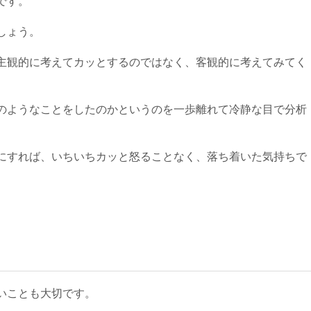
です。
しょう。
主観的に考えてカッとするのではなく、客観的に考えてみてく
のようなことをしたのかというのを一歩離れて冷静な目で分析
にすれば、いちいちカッと怒ることなく、落ち着いた気持ちで
いことも大切です。