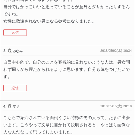
自分ではかっこいいと思っていることが意外とダサかったりするん
ですね。
女性に敬遠されない男になる参考になりました。
返信
3.
2018/05/02(水) 16:34
みなみ
自己中心的で、自分のことを客観的に見れないような人は、男女問
わず周りから煙たがられるように思います。自分も気をつけたいで
す。
返信
4.
2018/05/15(火) 20:18
マサ
こちらで紹介されている面倒くさい特徴の男の人って、たまに出会
います。こうやって文章に書かれて説明されると、やっぱり面倒な
人なんだなって思ってしまいました。