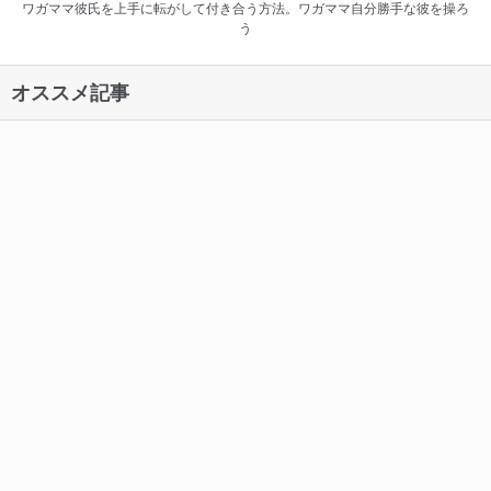
ワガママ彼氏を上手に転がして付き合う方法。ワガママ自分勝手な彼を操ろ
う
オススメ記事