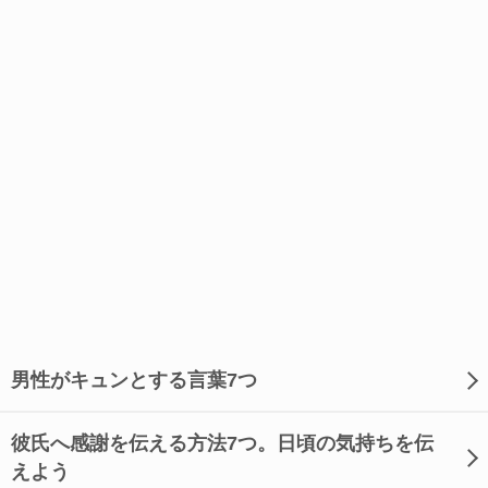
男性がキュンとする言葉7つ
彼氏へ感謝を伝える方法7つ。日頃の気持ちを伝
えよう