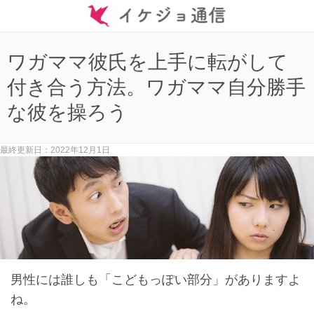
ワガママ彼氏を上手に転がして
付き合う方法。ワガママ自分勝手
な彼を操ろう
最終更新日：2022年12月1日
男性には誰しも「こどもっぽい部分」がありますよ
ね。