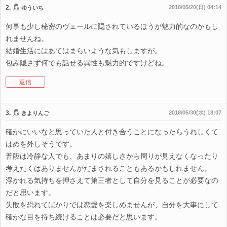
2.
2018/05/20(日) 04:14
ゆういち
何事も少し秘密のヴェールに隠されているほうが魅力的なのかもし
れませんね。
結婚生活にはあてはまらいような気もしますが。
包み隠さず何でも話せる異性も魅力的ですけどね。
返信
3.
2018/05/30(水) 18:07
きよりんご
確かにいいなと思っていた人と付き合うことになったらうれしくて
はめを外しそうです。
普段は冷静な人でも、あまりの嬉しさから周りが見えなくなったり
考えたくはありませんがだまされることもあるかもしれません。
浮かれる気持ちを押さえて第三者として自分を見ることが必要なの
だと思います。
失敗を恐れてばかりでは恋愛を楽しめませんが、自分を大事にして
確かな目を持ち続けることは必要だと思います。